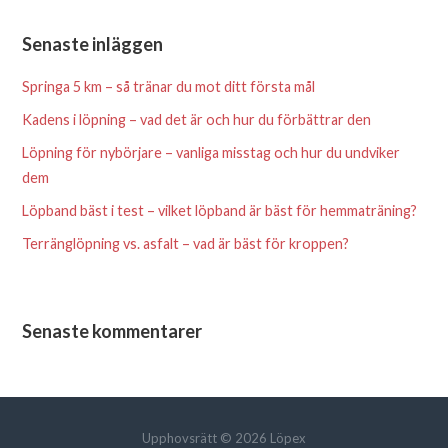
Senaste inläggen
Springa 5 km – så tränar du mot ditt första mål
Kadens i löpning – vad det är och hur du förbättrar den
Löpning för nybörjare – vanliga misstag och hur du undviker
dem
Löpband bäst i test – vilket löpband är bäst för hemmaträning?
Terränglöpning vs. asfalt – vad är bäst för kroppen?
Senaste kommentarer
Upphovsrätt © 2026 Löpex