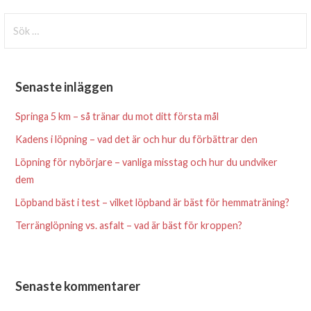
Sök
efter:
Senaste inläggen
Springa 5 km – så tränar du mot ditt första mål
Kadens i löpning – vad det är och hur du förbättrar den
Löpning för nybörjare – vanliga misstag och hur du undviker
dem
Löpband bäst i test – vilket löpband är bäst för hemmaträning?
Terränglöpning vs. asfalt – vad är bäst för kroppen?
Senaste kommentarer